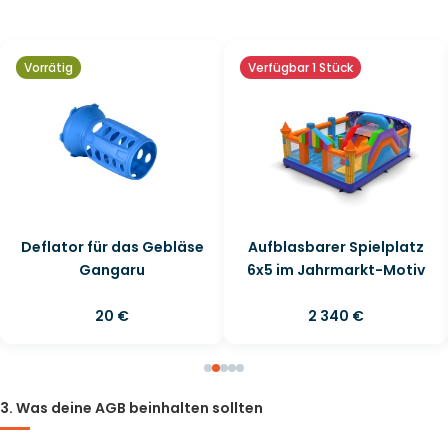
Vorrätig
Verfügbar 1 Stück
Deflator für das Gebläse
Aufblasbarer Spielplatz
Gangaru
6x5 im Jahrmarkt-Motiv
20 €
2 340 €
3. Was deine AGB beinhalten sollten