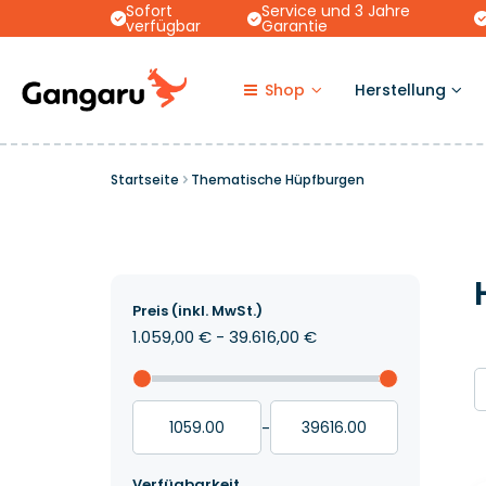
Sofort
Service und 3 Jahre
verfügbar
Garantie
Shop
Herstellung
Startseite
Thematische Hüpfburgen
Preis (inkl. MwSt.)
1.059,00 € - 39.616,00 €
-
Verfügbarkeit