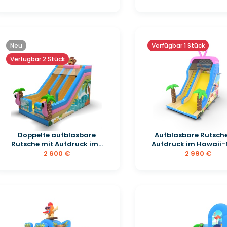
Neu
Verfügbar 1 Stück
Verfügbar 2 Stück
Doppelte aufblasbare
Aufblasbare Rutsche
Rutsche mit Aufdruck im...
Aufdruck im Hawaii-
2 600 €
2 990 €