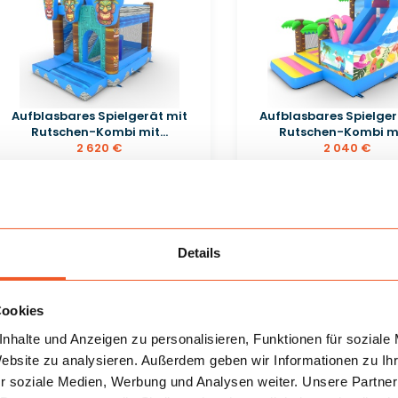
Aufblasbares Spielgerät mit
Aufblasbares Spielger
Rutschen-Kombi mit...
Rutschen-Kombi mit
2 620 €
2 040 €
Details
Cookies
nhalte und Anzeigen zu personalisieren, Funktionen für soziale
Website zu analysieren. Außerdem geben wir Informationen zu I
r soziale Medien, Werbung und Analysen weiter. Unsere Partner
Hüpfburg Hawaii-Combo
Kleine geschlosse