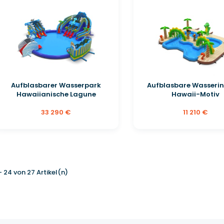
Aufblasbarer Wasserpark
Aufblasbare Wasserin
Hawaiianische Lagune
Hawaii-Motiv
33 290 €
11 210 €
 - 24 von 27 Artikel(n)