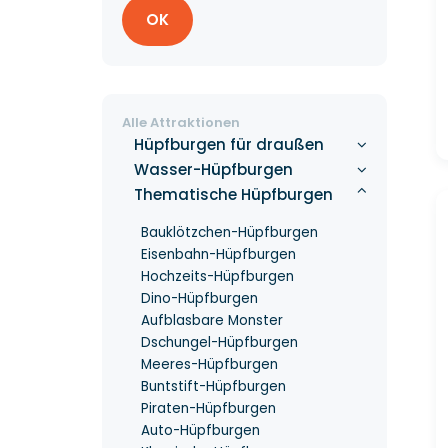
OK
Alle Attraktionen
Hüpfburgen für draußen
Wasser-Hüpfburgen
Thematische Hüpfburgen
Bauklötzchen-Hüpfburgen
Eisenbahn-Hüpfburgen
Hochzeits-Hüpfburgen
Dino-Hüpfburgen
Aufblasbare Monster
Dschungel-Hüpfburgen
Meeres-Hüpfburgen
Buntstift-Hüpfburgen
Piraten-Hüpfburgen
Auto-Hüpfburgen