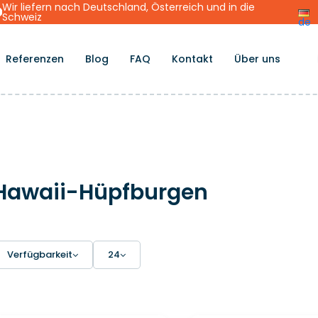
Wir liefern nach Deutschland, Österreich und in die
Schweiz
de
Referenzen
Blog
FAQ
Kontakt
Über uns
Hawaii-Hüpfburgen
Verfügbarkeit
24