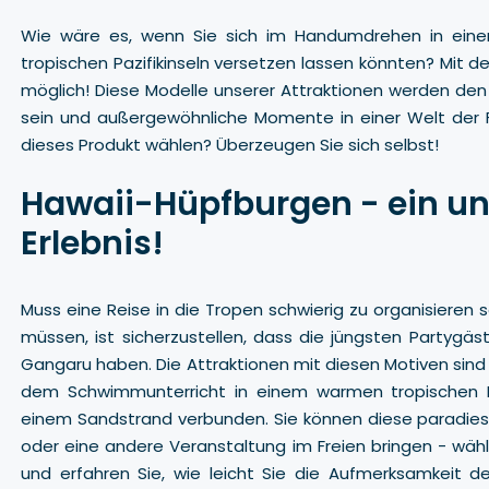
Wie wäre es, wenn Sie sich im Handumdrehen in einen
tropischen Pazifikinseln versetzen lassen könnten? Mit 
möglich! Diese Modelle unserer Attraktionen werden den
sein und außergewöhnliche Momente in einer Welt der F
dieses Produkt wählen? Überzeugen Sie sich selbst!
Hawaii-Hüpfburgen - ein un
Erlebnis!
Muss eine Reise in die Tropen schwierig zu organisieren s
müssen, ist sicherzustellen, dass die jüngsten Partyg
Gangaru haben. Die Attraktionen mit diesen Motiven sind
dem Schwimmunterricht in einem warmen tropischen
einem Sandstrand verbunden. Sie können diese paradiesi
oder eine andere Veranstaltung im Freien bringen - wäh
und erfahren Sie, wie leicht Sie die Aufmerksamkeit 