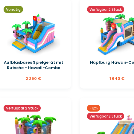
Vorrätig
Verfügbar 2 Stück
Aufblasbares Spielgerät mit
Hüpfburg Hawaii-C
Rutsche - Hawaii-Combo
2 250 €
1 640 €
Verfügbar 2 Stück
-12%
Verfügbar 2 Stück