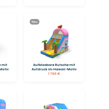
Neu
 mit
Aufblasbare Rutsche mit
Motiv
Aufdruck im Hawaii-Motiv
1 700 €