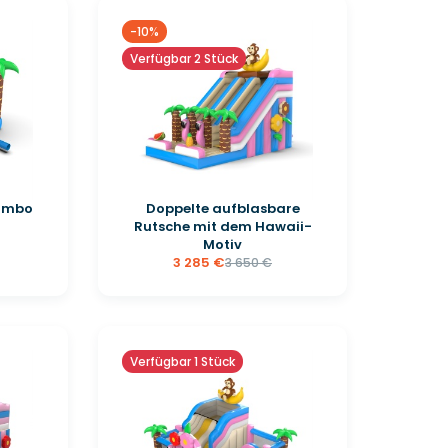
-10%
Verfügbar 2 Stück
ombo
Doppelte aufblasbare
Rutsche mit dem Hawaii-
Motiv
3 285 €
3 650 €
Verfügbar 1 Stück