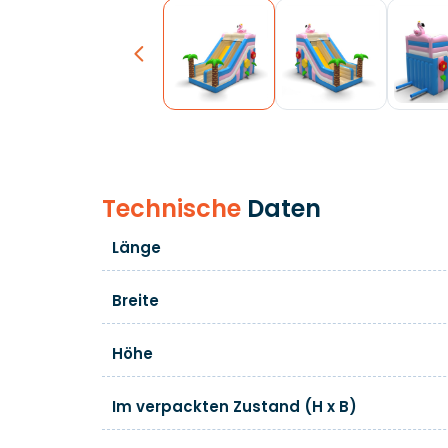
Previous
Technische
Daten
Länge
Breite
Höhe
Im verpackten Zustand (H x B)