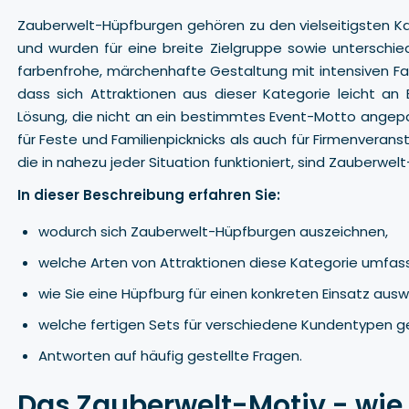
Zauberwelt-Hüpfburgen gehören zu den vielseitigsten Ka
und wurden für eine breite Zielgruppe sowie unterschied
farbenfrohe, märchenhafte Gestaltung mit intensiven Fa
dass sich Attraktionen aus dieser Kategorie leicht an 
Lösung, die nicht an ein bestimmtes Event-Motto angepa
für Feste und Familienpicknicks als auch für Firmenveran
die in nahezu jeder Situation funktioniert, sind Zauberwe
In dieser Beschreibung erfahren Sie:
wodurch sich Zauberwelt-Hüpfburgen auszeichnen,
welche Arten von Attraktionen diese Kategorie umfass
wie Sie eine Hüpfburg für einen konkreten Einsatz ausw
welche fertigen Sets für verschiedene Kundentypen ge
Antworten auf häufig gestellte Fragen.
Das Zauberwelt-Motiv - wie 