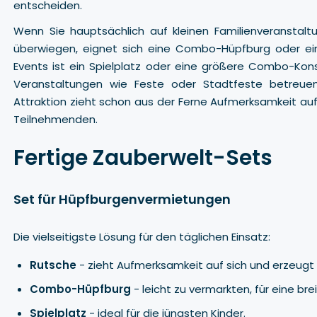
entscheiden.
Wenn Sie hauptsächlich auf kleinen Familienveranstalt
überwiegen, eignet sich eine Combo-Hüpfburg oder ein
Events ist ein Spielplatz oder eine größere Combo-Kon
Veranstaltungen wie Feste oder Stadtfeste betreuen
Attraktion zieht schon aus der Ferne Aufmerksamkeit auf
Teilnehmenden.
Fertige Zauberwelt-Sets
Set für Hüpfburgenvermietungen
Die vielseitigste Lösung für den täglichen Einsatz:
Rutsche
- zieht Aufmerksamkeit auf sich und erzeug
Combo-Hüpfburg
- leicht zu vermarkten, für eine br
Spielplatz
- ideal für die jüngsten Kinder.