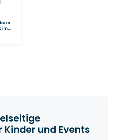
sbare
im...
elseitige
r Kinder und Events