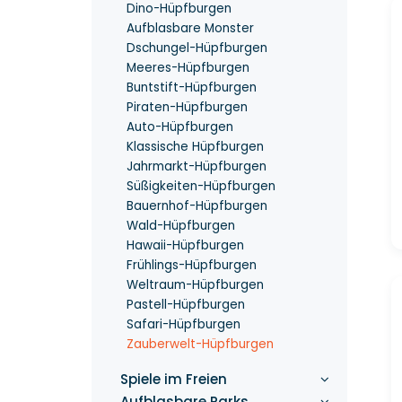
Dino-Hüpfburgen
Aufblasbare Monster
Dschungel-Hüpfburgen
Meeres-Hüpfburgen
Buntstift-Hüpfburgen
Piraten-Hüpfburgen
Auto-Hüpfburgen
Klassische Hüpfburgen
Jahrmarkt-Hüpfburgen
Süßigkeiten-Hüpfburgen
Bauernhof-Hüpfburgen
Wald-Hüpfburgen
Hawaii-Hüpfburgen
Frühlings-Hüpfburgen
Weltraum-Hüpfburgen
Pastell-Hüpfburgen
Safari-Hüpfburgen
Zauberwelt-Hüpfburgen
Spiele im Freien
Aufblasbare Parks