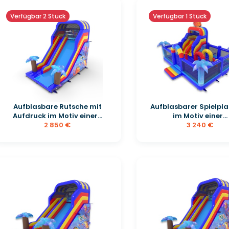
Verfügbar 2 Stück
Verfügbar 1 Stück
Aufblasbare Rutsche mit
Aufblasbarer Spielpla
Aufdruck im Motiv einer...
im Motiv einer...
2 850 €
3 240 €