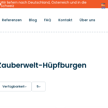
Wir liefern nach Deutschland, Österreich und in die
Schweiz
de
Referenzen
Blog
FAQ
Kontakt
Über uns
Zauberwelt-Hüpfburgen
Verfügbarkeit
5