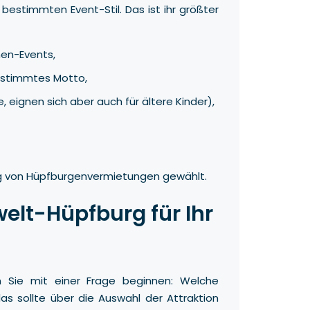
estimmten Event-Stil. Das ist ihr größter
men-Events,
estimmtes Motto,
 eignen sich aber auch für ältere Kinder),
g von Hüpfburgenvermietungen gewählt.
elt-Hüpfburg für Ihr
en Sie mit einer Frage beginnen: Welche
s sollte über die Auswahl der Attraktion