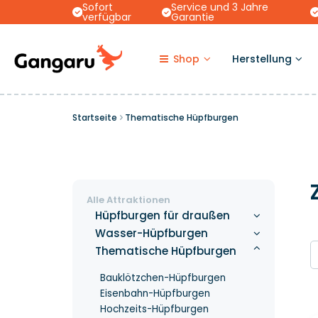
Sofort
Service und 3 Jahre
verfügbar
Garantie
Shop
Herstellung
Startseite
Thematische Hüpfburgen
Alle Attraktionen
Hüpfburgen für draußen
Wasser-Hüpfburgen
Thematische Hüpfburgen
Bauklötzchen-Hüpfburgen
Eisenbahn-Hüpfburgen
Hochzeits-Hüpfburgen