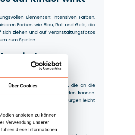
ungsvollen Elementen: intensiven Farben,
nieren Farben wie Blau, Rot und Gelb, die
 sich ziehen und auf Veranstaltungsfotos
aum zum Spielen.
 Angebot von
rie umfasst
dene Arten von Attraktionen, die an die
Über Cookies
ügbaren Platz angepasst werden können.
t der sich verschiedene Hüpfburgen leicht
 Medien anbieten zu können
hrer Verwendung unserer
 führen diese Informationen