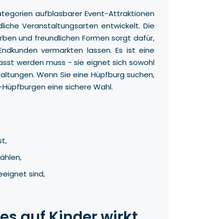
tegorien aufblasbarer Event-Attraktionen
liche Veranstaltungsarten entwickelt. Die
rben und freundlichen Formen sorgt dafür,
Endkunden vermarkten lassen. Es ist eine
sst werden muss - sie eignet sich sowohl
staltungen. Wenn Sie eine Hüpfburg suchen,
lt-Hüpfburgen eine sichere Wahl.
t,
ählen,
eignet sind,
es auf Kinder wirkt