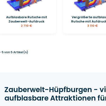
Aufblasbare Rutsche mit
Vergrößerte aufbla
Zauberwelt-Aufdruck
Rutsche mit Aufdruck 
2 710 €
3 110 €
 - 5 von 5 Artikel(n)
Zauberwelt-Hüpfburgen - vi
aufblasbare Attraktionen fü