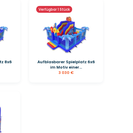
Verfügbar 1 Stück
tz 8x6
Aufblasbarer Spielplatz 6x6
im Motiv einer...
3 030 €