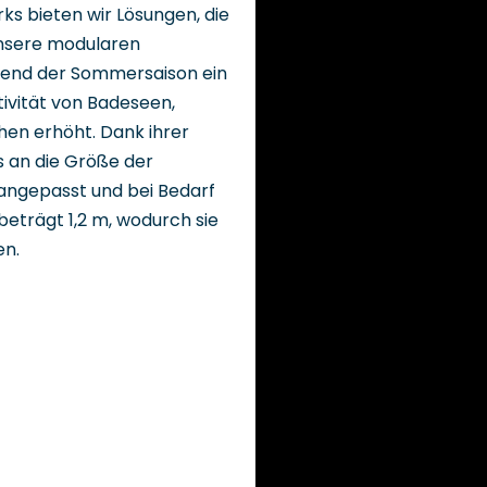
ks bieten wir Lösungen, die
Unsere modularen
hrend der Sommersaison ein
tivität von Badeseen,
n erhöht. Dank ihrer
s an die Größe der
angepasst und bei Bedarf
beträgt 1,2 m, wodurch sie
en.