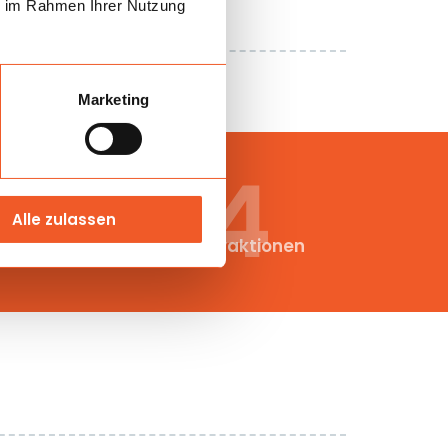
ie im Rahmen Ihrer Nutzung
Marketing
3054
Alle zulassen
produzierte Aufblasattraktionen