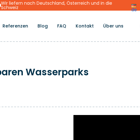
Wir liefern nach Deutschland, Österreich und in die
Schweiz
de
Referenzen
Blog
FAQ
Kontakt
Über uns
sbaren Wasserparks