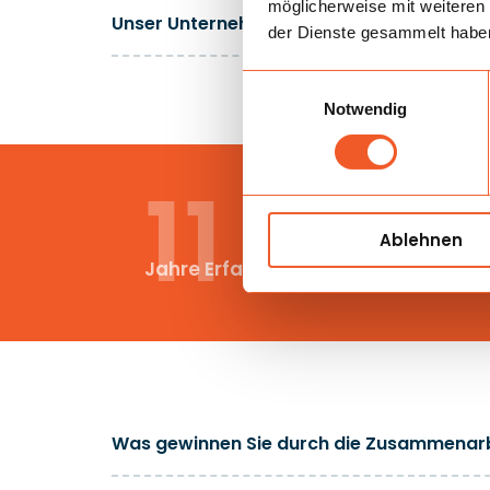
möglicherweise mit weiteren
Unser Unternehmen in Zahlen
der Dienste gesammelt habe
Einwilligungsauswahl
Notwendig
11
Ablehnen
Jahre Erfahrung
Was gewinnen Sie durch die Zusammenarb