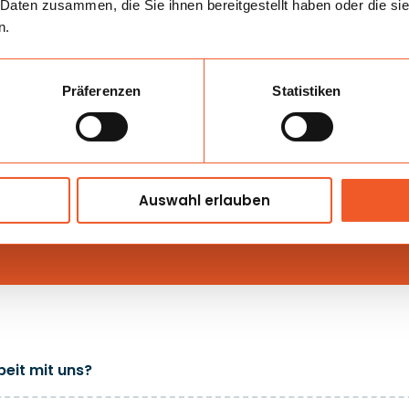
 Daten zusammen, die Sie ihnen bereitgestellt haben oder die s
n.
Präferenzen
Statistiken
1279
Auswahl erlauben
zufriedene Kunden
eit mit uns?