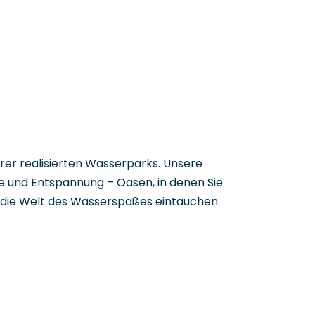
serer realisierten Wasserparks. Unsere
e und Entspannung – Oasen, in denen Sie
n die Welt des Wasserspaßes eintauchen