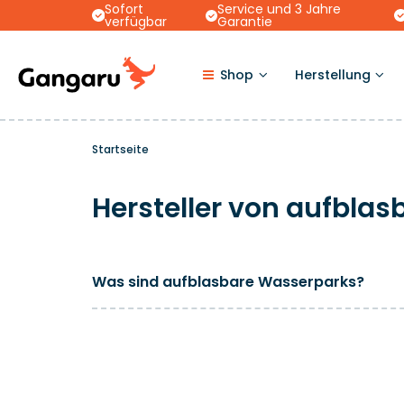
Sofort
Service und 3 Jahre
verfügbar
Garantie
Shop
Herstellung
Startseite
Hersteller von aufbla
Was sind aufblasbare Wasserparks?