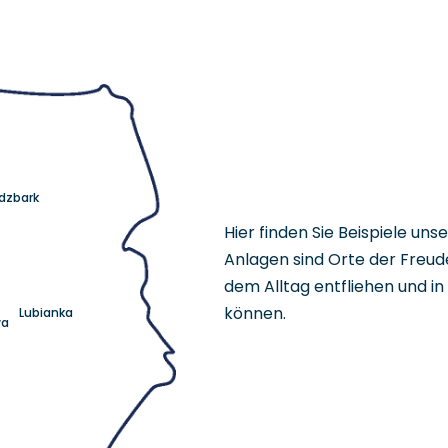
idzbark
Hier finden Sie Beispiele un
Anlagen sind Orte der Freud
dem Alltag entfliehen und i
können.
Lubianka
wa