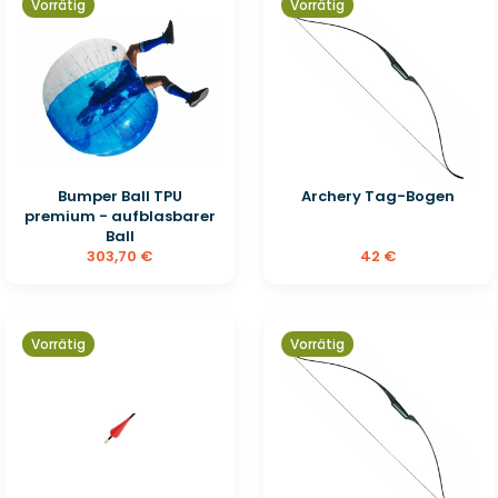
Vorrätig
Vorrätig
Bumper Ball TPU
Archery Tag-Bogen
premium - aufblasbarer
Ball
303,70 €
42 €
Vorrätig
Vorrätig