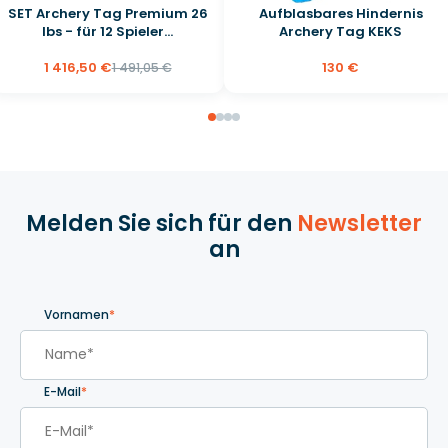
SET Archery Tag Premium 26
Aufblasbares Hindernis
lbs - für 12 Spieler...
Archery Tag KEKS
1 416,50 €
130 €
1 491,05 €
Melden Sie sich für den
Newsletter
an
Vornamen
*
E-Mail
*