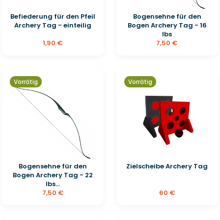
Befiederung für den Pfeil
Bogensehne für den
Archery Tag - einteilig
Bogen Archery Tag - 16
lbs
1,90 €
7,50 €
Vorrätig
Vorrätig
Bogensehne für den
Zielscheibe Archery Tag
Bogen Archery Tag - 22
lbs...
7,50 €
60 €