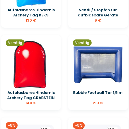
Aufblasbares Hindernis
Ventil / Stopfen für
Archery Tag KEKS
aufblasbare Geräte
130 €
9 €
Vorrätig
Vorrätig
Aufblasbares Hindernis
Bubble Football Tor 1,5 m
Archery Tag GRABSTEIN
140 €
210 €
-5%
-5%