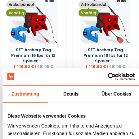
Artikelbündel
Artikelbündel
Vorrätig
Vorrätig
SET Archery Tag
SET Archery Tag
Premium 16 lbs für 12
Premium 16 lbs für 12
Spieler -...
Spieler -...
1 416,50 €
1 416,50 €
1 491,05 €
1 491,05 €
-5%
-5%
Zustimmung
Details
Über Cookies
Artikelbündel
Artikelbündel
Vorrätig
Vorrätig
Diese Webseite verwendet Cookies
Wir verwenden Cookies, um Inhalte und Anzeigen zu
personalisieren, Funktionen für soziale Medien anbieten zu