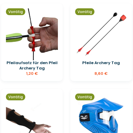
Vorrätig
Vorrätig
Pfeilaufsatz für den Pfeil
Pfeile Archery Tag
Archery Tag
1,20 €
8,60 €
Vorrätig
Vorrätig