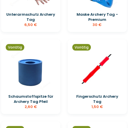
Unterarmschutz Archery
Maske Archery Tag -
Tag
Premium
6,50 €
30 €
Vorrätig
Vorrätig
Schaumstoffspitze für
Fingerschutz Archery
Archery Tag Pfeil
Tag
2,60 €
1,50 €