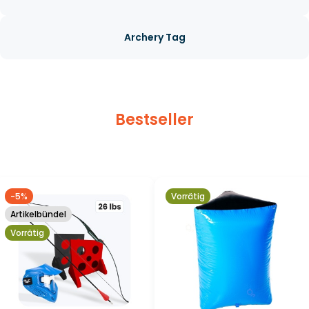
Archery Tag
Bestseller
-5%
Vorrätig
Artikelbündel
Vorrätig