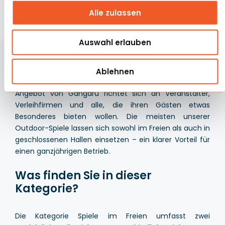
Alle zulassen
1
2
Auswahl erlauben
Spiele im Freien sind mehr als nur Unterhaltung – sie
bringen Menschen zusammen, fördern Teamgeist und
Ablehnen
sorgen für Momente, die in Erinnerung bleiben. Das
Angebot von Gangaru richtet sich an Veranstalter,
Verleihfirmen und alle, die ihren Gästen etwas
Besonderes bieten wollen. Die meisten unserer
Outdoor-Spiele lassen sich sowohl im Freien als auch in
geschlossenen Hallen einsetzen – ein klarer Vorteil für
einen ganzjährigen Betrieb.
Was finden Sie in dieser
Kategorie?
Die Kategorie Spiele im Freien umfasst zwei