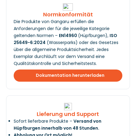
Normkonformität
Die Produkte von Gangaru erfüllen die
Anforderungen der für die jeweilige Kategorie
geltenden Normen –
EN14960
(Hüpfburgen),
ISO
25649-6:2024
(Wasserparks) oder des Gesetzes
über die allgemeine Produktsicherheit. Jedes
Exemplar durchläuft vor dem Versand eine
Qualitätskontrolle und Sicherheitstests.
Dokumentation herunterladen
Lieferung und Support
Sofort lieferbare Produkte –
Versand von
Hüpfburgen innerhalb von 48 Stunden.
Abholung vor Ort möglich!