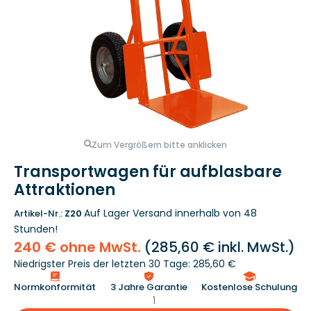
Zum Vergrößern bitte anklicken
Transportwagen für aufblasbare
Attraktionen
Auf Lager
Versand innerhalb von 48
Artikel-Nr.:
Z20
Stunden!
240 € ohne MwSt.
(
285,60 €
inkl. MwSt.)
Niedrigster Preis der letzten 30 Tage: 285,60 €
Normkonformität
3 Jahre Garantie
Kostenlose Schulung