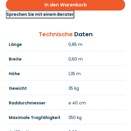
In den Warenkorb
Sprechen Sie mit einem Berater
Technische
Daten
Länge
0,85 m
Breite
0,60 m
Höhe
1,35 m
Gewicht
35 kg
Raddurchmesser
ø 40 cm
Maximale Tragfähigkeit
350 kg