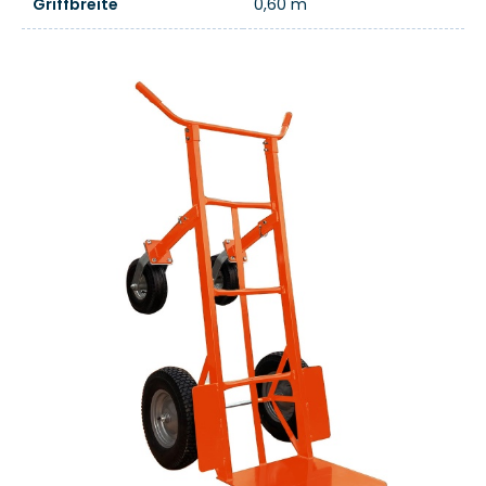
Griffbreite
0,60 m