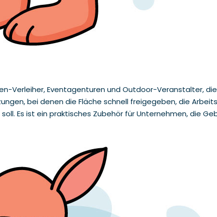
rgen-Verleiher, Eventagenturen und Outdoor-Veranstalter, d
gen, bei denen die Fläche schnell freigegeben, die Arbeits
 soll. Es ist ein praktisches Zubehör für Unternehmen, die G