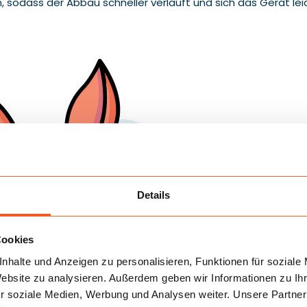
en, sodass der Abbau schneller verläuft und sich das Gerät
Details
Cookies
nhalte und Anzeigen zu personalisieren, Funktionen für soziale
Website zu analysieren. Außerdem geben wir Informationen zu I
r soziale Medien, Werbung und Analysen weiter. Unsere Partner