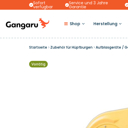
Sofort
Service und 3 Jahre
verfügbar
Garantie
Shop
Herstellung
Startseite
Zubehör für Hüpfburgen
Aufblasgeräte / G
Vorrätig