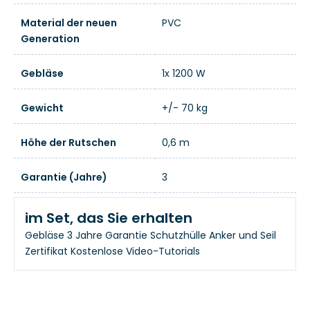
Material der neuen
PVC
Generation
Gebläse
1x 1200 W
Gewicht
+/- 70 kg
Höhe der Rutschen
0,6 m
Garantie (Jahre)
3
im Set, das Sie erhalten
Gebläse
3 Jahre Garantie
Schutzhülle
Anker und Seil
Zertifikat
Kostenlose Video-Tutorials