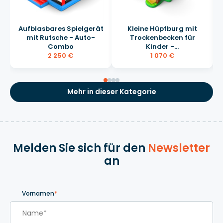
Aufblasbares Spielgerät
Kleine Hüpfburg mit
mit Rutsche - Auto-
Trockenbecken für
Combo
Kinder -...
2 250 €
1 070 €
Mehr in dieser Kategorie
Melden Sie sich für den
Newsletter
an
Vornamen
*