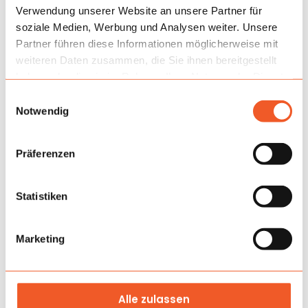
Verwendung unserer Website an unsere Partner für
soziale Medien, Werbung und Analysen weiter. Unsere
Partner führen diese Informationen möglicherweise mit
weiteren Daten zusammen, die Sie ihnen bereitgestellt
haben oder die sie im Rahmen Ihrer Nutzung der Dienste
gesammelt haben.
Einwilligungsauswahl
Notwendig
Präferenzen
Statistiken
Anwendung
Marketing
Am besten funktioniert sie indoor, in Familienbereichen
von Hotels, Einkaufszentren und bei Veranstaltungen, auf
denen Kinder länger in einem Teil des Objekts bleiben
Alle zulassen
sollen. Ein solcher Aufbau erleichtert dem Betreiber die