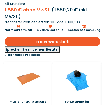
48 Stunden!
1 580 € ohne MwSt.
(
1.880,20 €
inkl.
MwSt.)
Niedrigster Preis der letzten 30 Tage: 1.880,20 €
Normkonformität
3 Jahre Garantie
Kostenlose Schulung
In den Warenkorb
Sprechen Sie mit einem Berater
Ergänzende Produkte
Matte für aufblasbare
Schutzhülle für