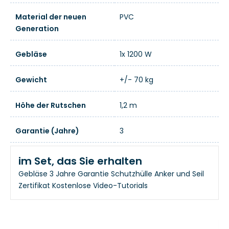
Material der neuen
PVC
Generation
Gebläse
1x 1200 W
Gewicht
+/- 70 kg
Höhe der Rutschen
1,2 m
Garantie (Jahre)
3
im Set, das Sie erhalten
Gebläse
3 Jahre Garantie
Schutzhülle
Anker und Seil
Zertifikat
Kostenlose Video-Tutorials