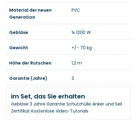
Material der neuen
PVC
Generation
Gebläse
1x 1200 W
Gewicht
+/- 70 kg
Höhe der Rutschen
1,2 m
Garantie (Jahre)
3
im Set, das Sie erhalten
Gebläse
3 Jahre Garantie
Schutzhülle
Anker und Seil
Zertifikat
Kostenlose Video-Tutorials