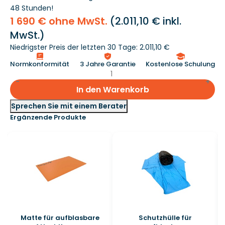
48 Stunden!
1 690 € ohne MwSt.
(
2.011,10 €
inkl.
MwSt.)
Niedrigster Preis der letzten 30 Tage: 2.011,10 €
Normkonformität
3 Jahre Garantie
Kostenlose Schulung
In den Warenkorb
Sprechen Sie mit einem Berater
Ergänzende Produkte
Matte für aufblasbare
Schutzhülle für