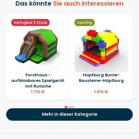
Das könnte
Sie auch interessieren
Verfügbar 2 Stück
Vorrätig
Forsthaus -
Hüpfburg Bunte-
aufblasbares Spielgerät
Bausteine-Hüpfburg
mit Rutsche
1 710 €
1 910 €
Mehr in dieser Kategorie