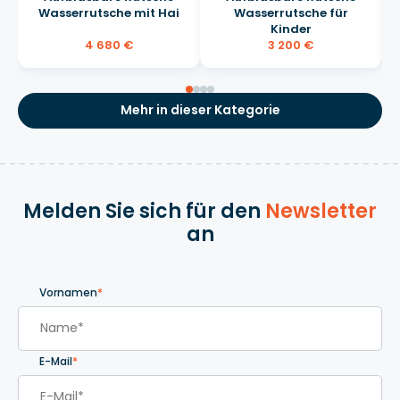
Wasserrutsche mit Hai
Wasserrutsche für
Kinder
4 680 €
3 200 €
Mehr in dieser Kategorie
Melden Sie sich für den
Newsletter
an
Vornamen
*
E-Mail
*