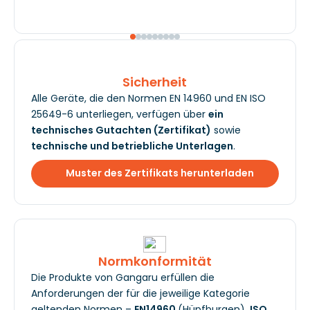
Sicherheit
Alle Geräte, die den Normen EN 14960 und EN ISO
25649-6 unterliegen, verfügen über
ein
technisches Gutachten (Zertifikat)
sowie
technische und betriebliche Unterlagen
.
Muster des Zertifikats herunterladen
Normkonformität
Die Produkte von Gangaru erfüllen die
Anforderungen der für die jeweilige Kategorie
geltenden Normen –
EN14960
(Hüpfburgen),
ISO