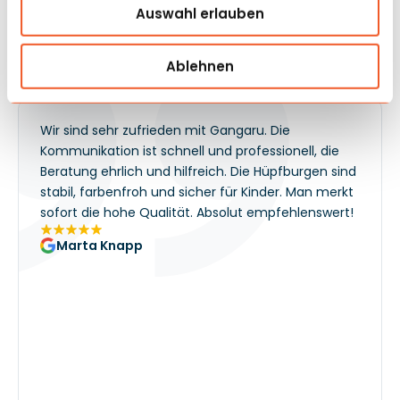
Veranstalter ist es eine Attraktion, die hilft, Bewegung in
Auswahl erlauben
der Familienzone aufrechtzuerhalten und den Wert des
gesamten Auftrags zu steigern.
Meinungen
und Umsetzung
Ablehnen
Unsere Kunden geben uns die Note 5!
Wir sind sehr zufrieden mit Gangaru. Die
Kommunikation ist schnell und professionell, die
Beratung ehrlich und hilfreich. Die Hüpfburgen sind
stabil, farbenfroh und sicher für Kinder. Man merkt
sofort die hohe Qualität. Absolut empfehlenswert!
Marta Knapp