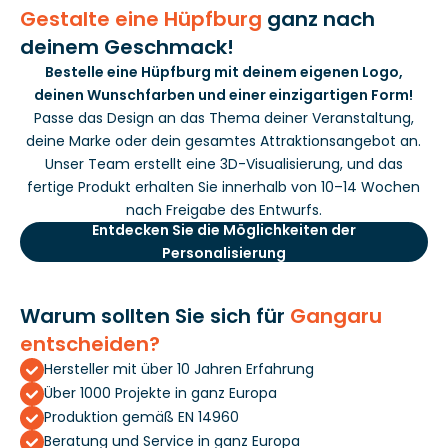
Gestalte eine Hüpfburg
ganz nach
deinem Geschmack!
Bestelle eine Hüpfburg mit deinem eigenen Logo,
deinen Wunschfarben und einer einzigartigen Form!
Passe das Design an das Thema deiner Veranstaltung,
deine Marke oder dein gesamtes Attraktionsangebot an.
Unser Team erstellt eine 3D-Visualisierung, und das
fertige Produkt erhalten Sie innerhalb von 10–14 Wochen
nach Freigabe des Entwurfs.
Entdecken Sie die Möglichkeiten der
Personalisierung
Warum sollten Sie sich für
Gangaru
entscheiden?
Hersteller mit über 10 Jahren Erfahrung
Über 1000 Projekte in ganz Europa
Produktion gemäß EN 14960
Beratung und Service in ganz Europa