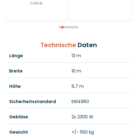
1 170 €
Technische
Daten
Länge
13 m
Breite
10 m
Höhe
6,7 m
Sicherheitsstandard
EN14960
Gebläse
2x 2300 W
Gewicht
+/- 550 kg