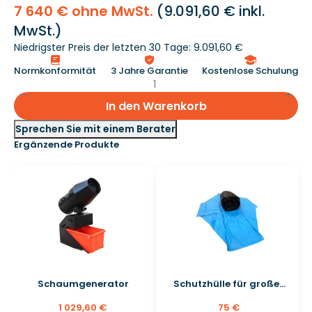
7 640 € ohne MwSt.
(
9.091,60 €
inkl.
MwSt.)
Niedrigster Preis der letzten 30 Tage: 9.091,60 €
Normkonformität
3 Jahre Garantie
Kostenlose Schulung
In den Warenkorb
Sprechen Sie mit einem Berater
Ergänzende Produkte
Schaumgenerator
Schutzhülle für große...
1 029,60 €
75 €