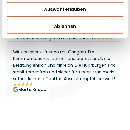
der Anbieter einen attraktiven Programmpunkt bei
Auswahl erlauben
überschaubarer Raumorganisation, und das Produkt
selbst funktioniert als vielseitiges Element des
sommerlichen Auftragskalenders.
Ablehnen
Meinungen
und Umsetzung
Unsere Kunden geben uns die Note 5!
Wir sind sehr zufrieden mit Gangaru. Die
Kommunikation ist schnell und professionell, die
Beratung ehrlich und hilfreich. Die Hüpfburgen sind
stabil, farbenfroh und sicher für Kinder. Man merkt
sofort die hohe Qualität. Absolut empfehlenswert!
Marta Knapp