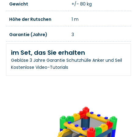
Gewicht
+/- 80 kg
Höhe der Rutschen
1 m
Garantie (Jahre)
3
im Set, das Sie erhalten
Gebläse
3 Jahre Garantie
Schutzhülle
Anker und Seil
Kostenlose Video-Tutorials