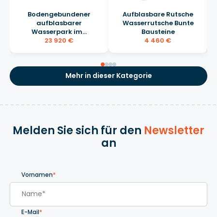
Bodengebundener
Aufblasbare Rutsche
aufblasbarer
Wasserrutsche Bunte
Wasserpark im...
Bausteine
23 920 €
4 460 €
Mehr in dieser Kategorie
Melden Sie sich für den
Newsletter
an
Vornamen
*
E-Mail
*