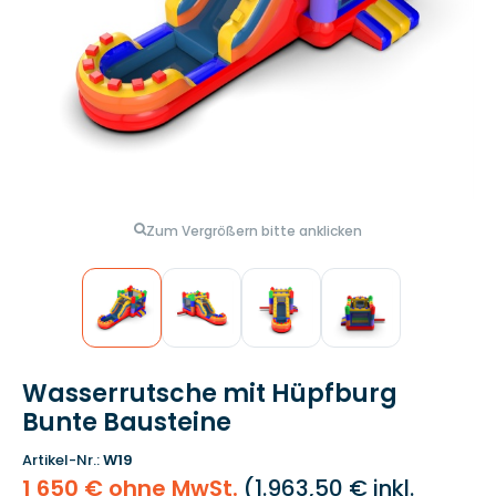
Zum Vergrößern bitte anklicken
Wasserrutsche mit Hüpfburg
Bunte Bausteine
Artikel-Nr.:
W19
1 650 € ohne MwSt.
(
1.963,50 €
inkl.