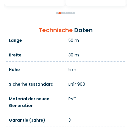
Technische
Daten
Länge
50 m
Breite
30 m
Höhe
5 m
Sicherheitsstandard
EN14960
Material der neuen
PVC
Generation
Garantie (Jahre)
3