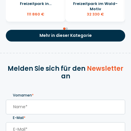
Freizeitpark in...
Freizeitpark im Wald-
Motiv
111 860 €
32 330 €
Mehr in dieser Kategorie
Melden Sie sich für den
Newsletter
an
Vornamen
*
E-Mail
*