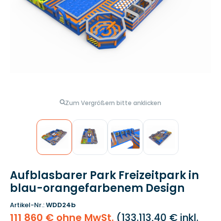
Zum Vergrößern bitte anklicken
Aufblasbarer Park Freizeitpark in
blau-orangefarbenem Design
Artikel-Nr.:
WDD24b
111 860 € ohne MwSt.
(
133.113,40 €
inkl.