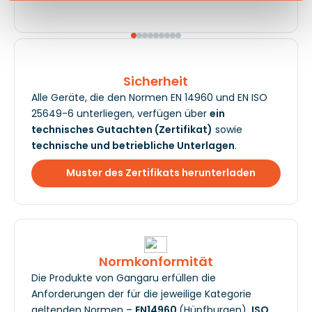
Sicherheit
Alle Geräte, die den Normen EN 14960 und EN ISO
25649-6 unterliegen, verfügen über
ein
technisches Gutachten (Zertifikat)
sowie
technische und betriebliche Unterlagen
.
Muster des Zertifikats herunterladen
Normkonformität
Die Produkte von Gangaru erfüllen die
Anforderungen der für die jeweilige Kategorie
geltenden Normen –
EN14960
(Hüpfburgen),
ISO