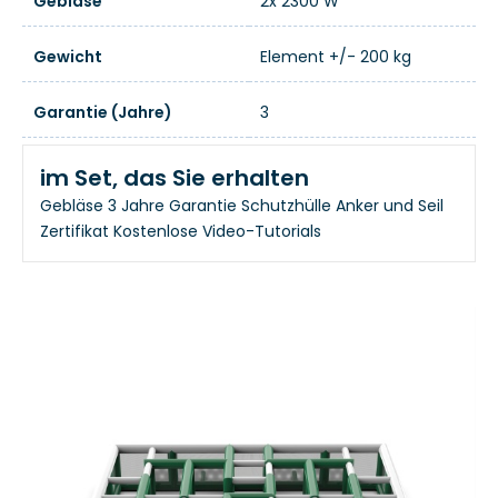
Gebläse
2x 2300 W
Gewicht
Element +/- 200 kg
Garantie (Jahre)
3
im Set, das Sie erhalten
Gebläse
3 Jahre Garantie
Schutzhülle
Anker und Seil
Zertifikat
Kostenlose Video-Tutorials