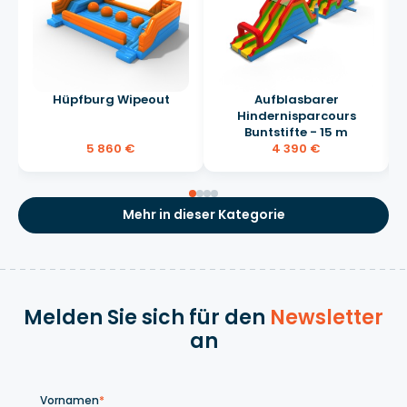
Hüpfburg Wipeout
Aufblasbarer
Hindernisparcours
Buntstifte - 15 m
5 860 €
4 390 €
Mehr in dieser Kategorie
Melden Sie sich für den
Newsletter
an
Vornamen
*