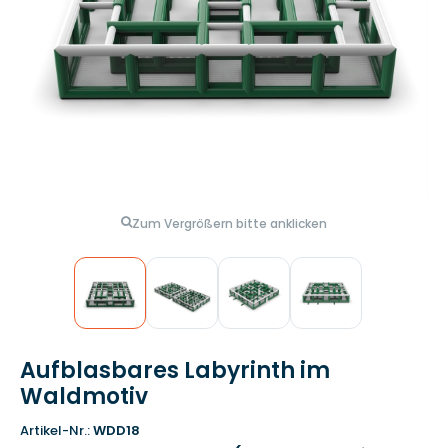
Zum Vergrößern bitte anklicken
Aufblasbares Labyrinth im
Waldmotiv
Artikel-Nr.:
WDD18