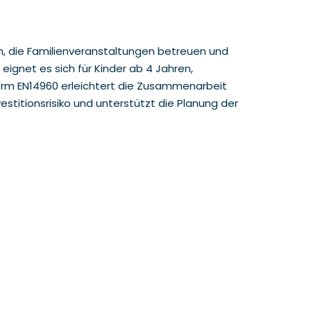
en, die Familienveranstaltungen betreuen und
eignet es sich für Kinder ab 4 Jahren,
Norm EN14960 erleichtert die Zusammenarbeit
stitionsrisiko und unterstützt die Planung der