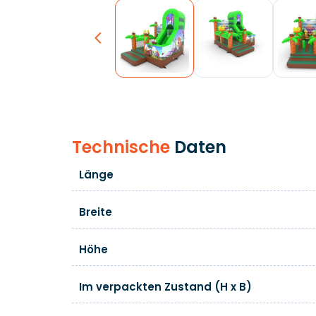
Previous
Technische
Daten
Länge
Breite
Höhe
Im verpackten Zustand (H x B)