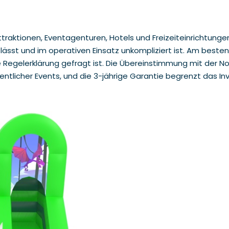
Attraktionen, Eventagenturen, Hotels und Freizeiteinrichtung
lässt und im operativen Einsatz unkompliziert ist. Am besten 
e Regelerklärung gefragt ist. Die Übereinstimmung mit der 
tlicher Events, und die 3-jährige Garantie begrenzt das Inve