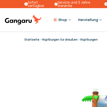
Sofort
Service und 3 Jahre
verfügbar
Garantie
Shop
Herstellung
Startseite
Hüpfburgen für draußen
Hüpfburgen