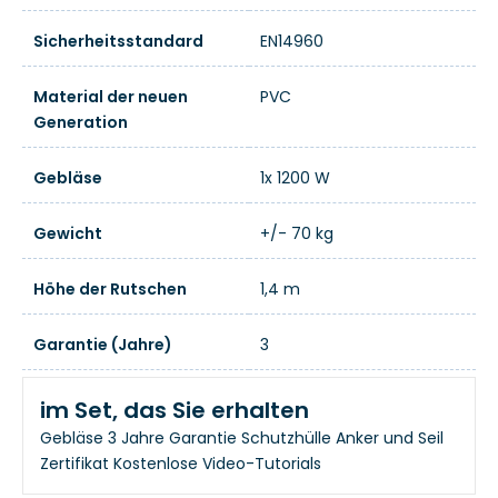
Sicherheitsstandard
EN14960
Material der neuen
PVC
Generation
Gebläse
1x 1200 W
Gewicht
+/- 70 kg
Höhe der Rutschen
1,4 m
Garantie (Jahre)
3
im Set, das Sie erhalten
Gebläse
3 Jahre Garantie
Schutzhülle
Anker und Seil
Zertifikat
Kostenlose Video-Tutorials