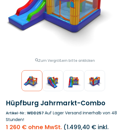
Zum Vergrößern bitte anklicken
Hüpfburg Jahrmarkt-Combo
Auf Lager
Versand innerhalb von 48
Artikel-Nr.:
WDD257
Stunden!
1 260 € ohne MwSt.
(
1.499,40 €
inkl.