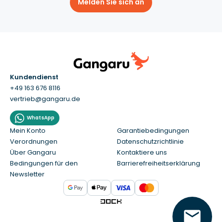
Melden Sie sich an
Kundendienst
+49 163 676 8116
vertrieb@gangaru.de
WhatsApp
Mein Konto
Garantiebedingungen
Verordnungen
Datenschutzrichtlinie
Über Gangaru
Kontaktiere uns
Bedingungen für den
Barrierefreiheitserklärung
Newsletter
