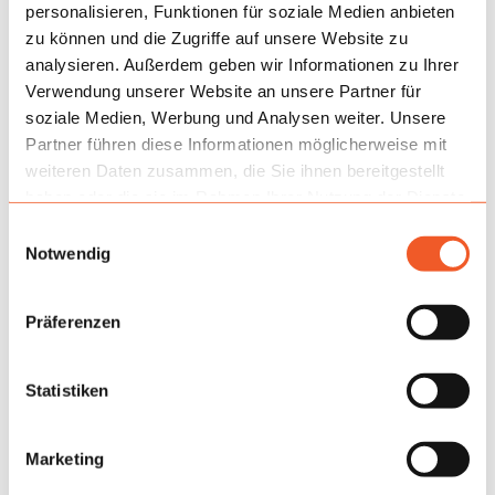
intensiven Auftragskalender.
personalisieren, Funktionen für soziale Medien anbieten
zu können und die Zugriffe auf unsere Website zu
analysieren. Außerdem geben wir Informationen zu Ihrer
Verwendung unserer Website an unsere Partner für
soziale Medien, Werbung und Analysen weiter. Unsere
Partner führen diese Informationen möglicherweise mit
weiteren Daten zusammen, die Sie ihnen bereitgestellt
haben oder die sie im Rahmen Ihrer Nutzung der Dienste
gesammelt haben.
Einwilligungsauswahl
Notwendig
Präferenzen
Statistiken
Marketing
Anwendung