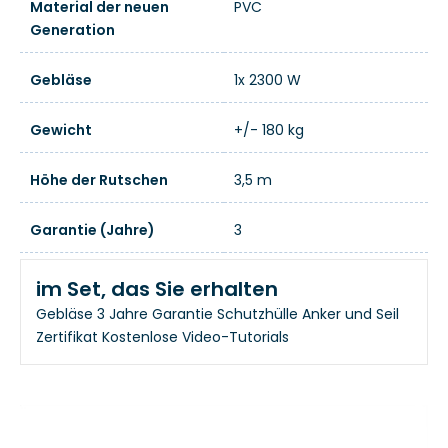
Material der neuen
PVC
Generation
Gebläse
1x 2300 W
Gewicht
+/- 180 kg
Höhe der Rutschen
3,5 m
Garantie (Jahre)
3
im Set, das Sie erhalten
Gebläse
3 Jahre Garantie
Schutzhülle
Anker und Seil
Zertifikat
Kostenlose Video-Tutorials