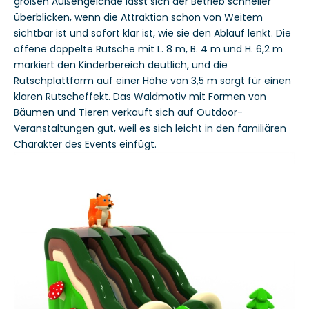
großen Außengelände lässt sich der Betrieb schneller
überblicken, wenn die Attraktion schon von Weitem
sichtbar ist und sofort klar ist, wie sie den Ablauf lenkt. Die
offene doppelte Rutsche mit L. 8 m, B. 4 m und H. 6,2 m
markiert den Kinderbereich deutlich, und die
Rutschplattform auf einer Höhe von 3,5 m sorgt für einen
klaren Rutscheffekt. Das Waldmotiv mit Formen von
Bäumen und Tieren verkauft sich auf Outdoor-
Veranstaltungen gut, weil es sich leicht in den familiären
Charakter des Events einfügt.