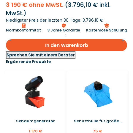
3 190 € ohne MwSt.
(
3.796,10 €
inkl.
MwSt.)
Niedrigster Preis der letzten 30 Tage: 3.796,10 €
Normkonformität
3 Jahre Garantie
Kostenlose Schulung
In den Warenkorb
Sprechen Sie mit einem Berater
Ergänzende Produkte
Schaumgenerator
Schutzhülle für große...
1 170 €
75 €