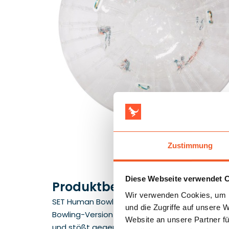
Zustimmung
Diese Webseite verwendet 
Produktbeschreibung
Wir verwenden Cookies, um I
SET Human Bowling Menschliches Bowling zieht s
und die Zugriffe auf unsere 
Bowling-Version wird. Im Set enthalten sind 6 r
Website an unsere Partner fü
und stößt gegen die aufgestellten Kegel, und 