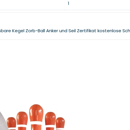
1
sbare Kegel
Zorb-Ball
Anker und Seil
Zertifikat
kostenlose Sc