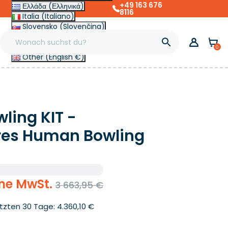
+49 163 676
Ελλάδα (Ελληνικά)
8116
Italia (Italiano)
Slovensko (Slovenčina)
France (Français)

Magyarország (Magyar)
0
Other (English €)
ing KIT -
res Human Bowling
hne MwSt.
3 663,95 €
etzten 30 Tage: 4.360,10 €