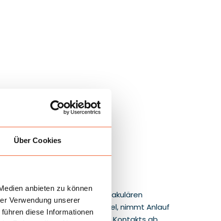
Über Cookies
 Medien anbieten zu können
ur Kugel in einer großen, spektakulären
hrer Verwendung unserer
l. Der Spieler steigt in die Kugel, nimmt Anlauf
 führen diese Informationen
ntrolle und der Intensität des Kontakts ab.