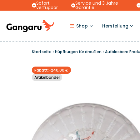
Sofort
Service und 3 Jahre
verfügbar
Garantie
Shop
Herstellung
Startseite
Hüpfburgen für draußen
Aufblasbare Prod
Rabatt:-240,00 €
Artikelbündel