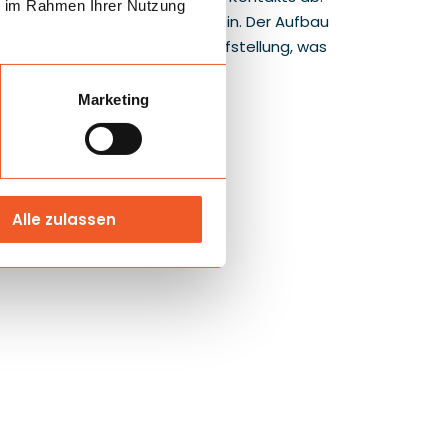
ie im Rahmen Ihrer Nutzung
zuschauende Personen sehr gut ein. Der Aufbau
 einen Bereich für die Kegelaufstellung, was
Marketing
Alle zulassen