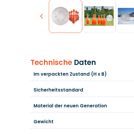
Previous
Technische
Daten
Im verpackten Zustand (H x B)
Sicherheitsstandard
Material der neuen Generation
Gewicht