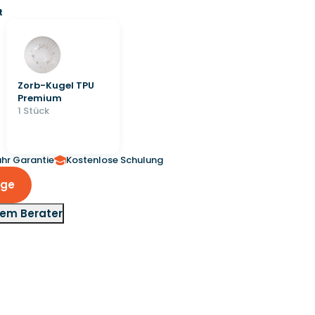
t
Zorb-Kugel TPU
Premium
1 Stück
ahr Garantie
Kostenlose Schulung
age
nem Berater