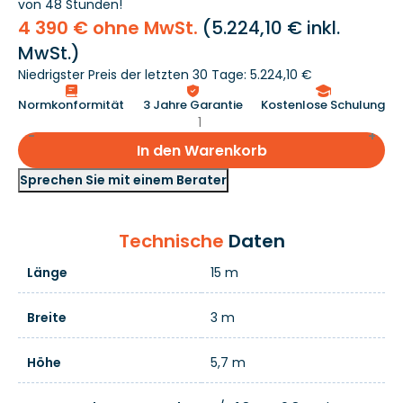
von 48 Stunden!
4 390 € ohne MwSt.
(
5.224,10 €
inkl.
MwSt.)
Niedrigster Preis der letzten 30 Tage: 5.224,10 €
Normkonformität
3 Jahre Garantie
Kostenlose Schulung
In den Warenkorb
Sprechen Sie mit einem Berater
Technische
Daten
Länge
15 m
Breite
3 m
Höhe
5,7 m