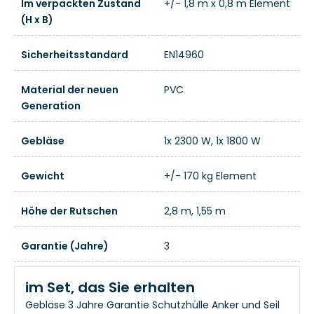
Im verpackten Zustand
+/- 1,8 m x 0,8 m Element
(H x B)
Sicherheitsstandard
EN14960
Material der neuen
PVC
Generation
Gebläse
1x 2300 W, 1x 1800 W
Gewicht
+/- 170 kg Element
Höhe der Rutschen
2,8 m, 1,55 m
Garantie (Jahre)
3
im Set, das Sie erhalten
Gebläse
3 Jahre Garantie
Schutzhülle
Anker und Seil