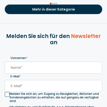
Mehr in dieser Kategorie
Melden Sie sich für den
Newsletter
an
Vornamen
*
E-Mail
*
Melden Sie sich an, um Zugang zu Neuigkeiten, Aktionen und
Sonderangeboten zu erhalten, die auf gangaru.de verfügbar
sind.
Ich stimme zu, von GunGan Sp. z o.o. Informationen über