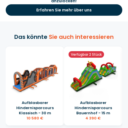
anzulocken!
Erfahren Sie mehr über uns
Das könnte
Sie auch interessieren
Verfügbar 2 Stück
Aufblasbarer
Aufblasbarer
Hindernisparcours
Hindernisparcours
Klassisch - 30 m
Bauernhof - 15 m
10 580 €
4 390 €