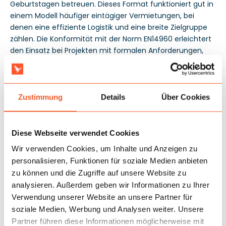
Geburtstagen betreuen. Dieses Format funktioniert gut in
einem Modell häufiger eintägiger Vermietungen, bei
denen eine effiziente Logistik und eine breite Zielgruppe
zählen. Die Konformität mit der Norm EN14960 erleichtert
den Einsatz bei Projekten mit formalen Anforderungen,
und die Garantie von 3 Jahren begrenzt das
Investitionsrisiko und unterstützt den Einsatz in den
kommenden Saisons.
Zustimmung
Details
Über Cookies
Diese Webseite verwendet Cookies
Wir verwenden Cookies, um Inhalte und Anzeigen zu
personalisieren, Funktionen für soziale Medien anbieten
zu können und die Zugriffe auf unsere Website zu
analysieren. Außerdem geben wir Informationen zu Ihrer
Verwendung unserer Website an unsere Partner für
soziale Medien, Werbung und Analysen weiter. Unsere
Partner führen diese Informationen möglicherweise mit