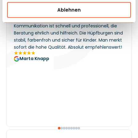
Unsere Kunden geben uns die Note 5!
Ablehnen
Wir sind sehr zufrieden mit Gangaru. Die
Kommunikation ist schnell und professionell, die
Beratung ehrlich und hilfreich. Die Hüpfburgen sind
stabil, farbenfroh und sicher für Kinder. Man merkt
sofort die hohe Qualität. Absolut empfehlenswert!
Marta Knapp